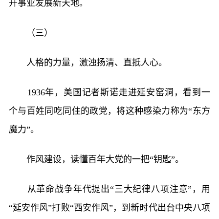
开事业发展新天地。
（三）
人格的力量，激浊扬清、直抵人心。
1936年，美国记者斯诺走进延安窑洞，看到一
个与百姓同吃同住的政党，将这种感染力称为“东方
魔力”。
作风建设，读懂百年大党的一把“钥匙”。
从革命战争年代提出“三大纪律八项注意”，用
“延安作风”打败“西安作风”，到新时代出台中央八项