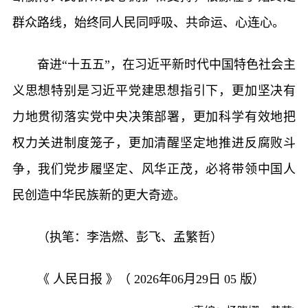
群众路线，始终同人民同呼吸、共命运、心连心。
奋进“十五五”，在习近平新时代中国特色社会主
义思想特别是习近平党建思想指引下，更加坚决有
力地贯彻落实党中央决策部署，更加科学有效地把
权力关进制度笼子，更加清醒坚定地推进反腐败斗
争，我们党步履坚定、风华正茂，必将带领中国人
民创造中华民族新的更大奇迹。
（执笔：李浩燃、彭飞、孟繁哲）
《 人民日报 》（ 2026年06月29日 05 版）