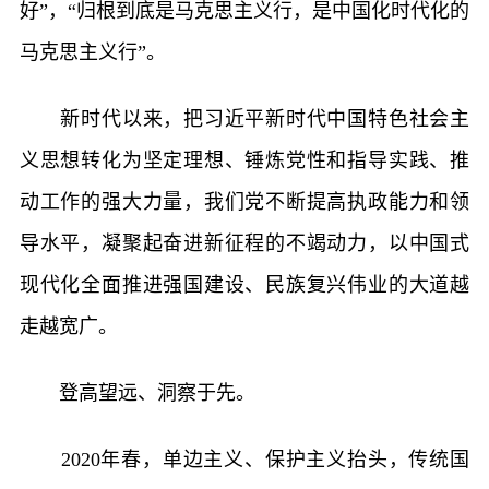
好”，“归根到底是马克思主义行，是中国化时代化的
马克思主义行”。
新时代以来，把习近平新时代中国特色社会主
义思想转化为坚定理想、锤炼党性和指导实践、推
动工作的强大力量，我们党不断提高执政能力和领
导水平，凝聚起奋进新征程的不竭动力，以中国式
现代化全面推进强国建设、民族复兴伟业的大道越
走越宽广。
登高望远、洞察于先。
2020年春，单边主义、保护主义抬头，传统国