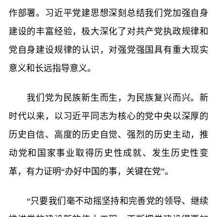
作部署。习近平党建思想深刻总结我们党加强自身
建设的丰富经验，极大深化了对共产党执政规律和
党自身建设规律的认识，对强党强国具有重大现实
意义和长远指导意义。
我们党为民族新生而生，为民族复兴而兴。新
时代以来，以习近平同志为核心的党中央以深厚的
历史自信、高度的历史自觉、强烈的历史主动，推
动党和国家事业取得历史性成就、发生历史性变
革，有力证明“办好中国的事，关键在党”。
“只要我们毫不动摇坚持和完善党的领导、继续