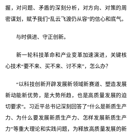
握，对问题、矛盾的深刻分析，对方向、对策的周
密谋划，赋予我们“乱云飞渡仍从容”的信心和底气。
与时俱进、守正创新。
新一轮科技革命和产业变革加速演进，关键核
心技术“要不来、买不来、讨不来”，怎么办？
“以科技创新开辟发展新领域新赛道、塑造发展
新动能新优势，是大势所趋，也是高质量发展的迫
切要求”。习近平总书记深刻回答了“什么是新质生产
力、为什么要发展新质生产力、怎样发展新质生产
力”等重大理论和实践问题，为释放高质量发展的新