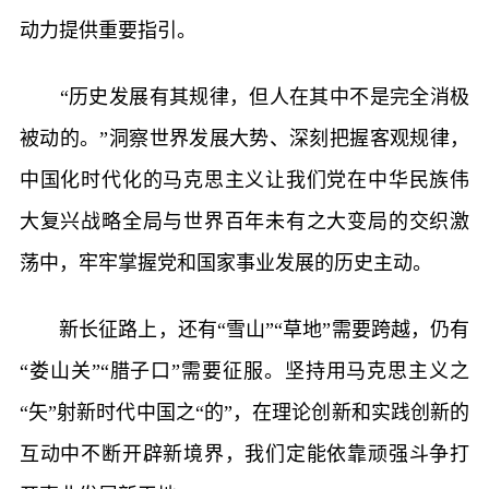
动力提供重要指引。
“历史发展有其规律，但人在其中不是完全消极
被动的。”洞察世界发展大势、深刻把握客观规律，
中国化时代化的马克思主义让我们党在中华民族伟
大复兴战略全局与世界百年未有之大变局的交织激
荡中，牢牢掌握党和国家事业发展的历史主动。
新长征路上，还有“雪山”“草地”需要跨越，仍有
“娄山关”“腊子口”需要征服。坚持用马克思主义之
“矢”射新时代中国之“的”，在理论创新和实践创新的
互动中不断开辟新境界，我们定能依靠顽强斗争打