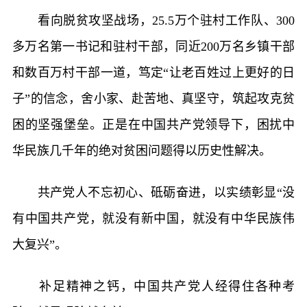
看向脱贫攻坚战场，25.5万个驻村工作队、300
多万名第一书记和驻村干部，同近200万名乡镇干部
和数百万村干部一道，笃定“让老百姓过上更好的日
子”的信念，舍小家、赴苦地、真坚守，筑起攻克贫
困的坚强堡垒。正是在中国共产党领导下，困扰中
华民族几千年的绝对贫困问题得以历史性解决。
共产党人不忘初心、砥砺奋进，以实绩彰显“没
有中国共产党，就没有新中国，就没有中华民族伟
大复兴”。
补足精神之钙，中国共产党人经得住各种考