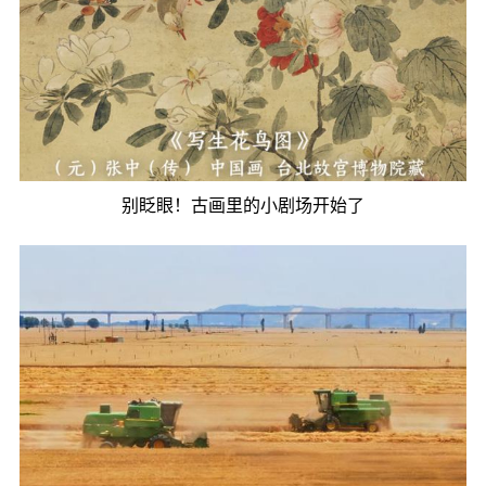
别眨眼！古画里的小剧场开始了