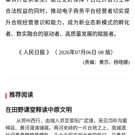
合法权益的同时，推动电子商务平台经营者切实提
升合规经营意识和能力，成为新业态新模式的孵化
者、数实融合的驱动者、高质量发展的赋能者。
《 人民日报 》（ 2026年07月06日 08 版）
(责编：黄莎、杨晓娜)
推荐阅读
在田野课堂释读中原文明
从郑州西行，由城入郊至荥阳广武镇，渐见邙岭沟壑
绵延、黄河漫滩铺展。两河夹峙的一片台地之上，南城遗