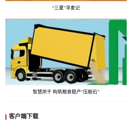
“三夏”寻麦记
智慧烘干 构筑粮食稳产“压舱石”
客户端下载