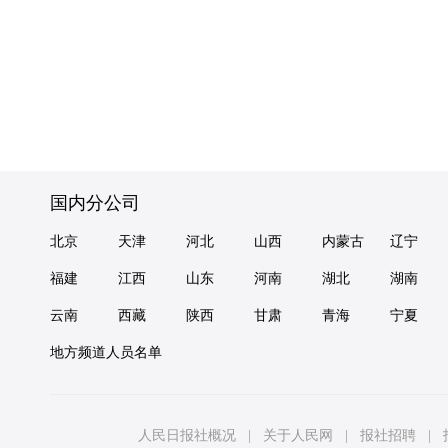
国内分公司
北京
天津
河北
山西
内蒙古
辽宁
福建
江西
山东
河南
湖北
湖南
云南
西藏
陕西
甘肃
青海
宁夏
地方频道人员名单
人民日报社概况
|
关于人民网
|
报社招聘
|