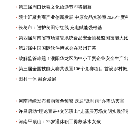
第三届周口伏羲文化旅游节即将启幕
院士汇聚共商产业创新发展 中原食品实验室2026年度
长葛市：巡护良田守红线 充电赋能强根基
第四届河南省市场监管系统食品安全抽检监测技能大
第27届中国国际软件博览会在郑州开幕
破解监管难题！濮阳华龙区为中小工贸企业安全生产出
第三届全国技能大赛共设置106个竞赛项目 首设乡村
田村一体 融合发展
河南持续发布暴雨蓝色预警 既迎“及时雨”亦需防灾害
许昌启动“理论宣讲+文艺演出”走基层万场文明实践活
河南平顶山：75岁退休职工勇救落水女孩